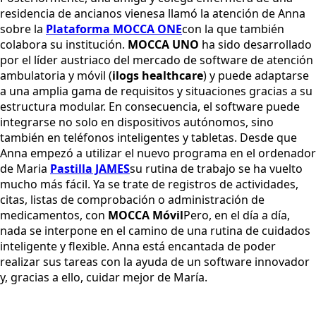
residencia de ancianos vienesa llamó la atención de Anna
sobre la
Plataforma MOCCA ONE
con la que también
colabora su institución.
MOCCA UNO
ha sido desarrollado
por el líder austriaco del mercado de software de atención
ambulatoria y móvil (
ilogs healthcare
) y puede adaptarse
a una amplia gama de requisitos y situaciones gracias a su
estructura modular. En consecuencia, el software puede
integrarse no solo en dispositivos autónomos, sino
también en teléfonos inteligentes y tabletas. Desde que
Anna empezó a utilizar el nuevo programa en el ordenador
de Maria
Pastilla JAMES
su rutina de trabajo se ha vuelto
mucho más fácil. Ya se trate de registros de actividades,
citas, listas de comprobación o administración de
medicamentos, con
MOCCA Móvil
Pero, en el día a día,
nada se interpone en el camino de una rutina de cuidados
inteligente y flexible. Anna está encantada de poder
realizar sus tareas con la ayuda de un software innovador
y, gracias a ello, cuidar mejor de María.