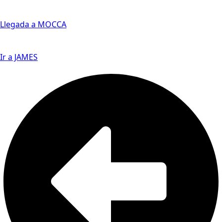
Llegada a MOCCA
Ir a JAMES