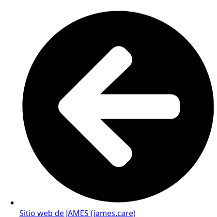
Sitio web de JAMES (james.care)