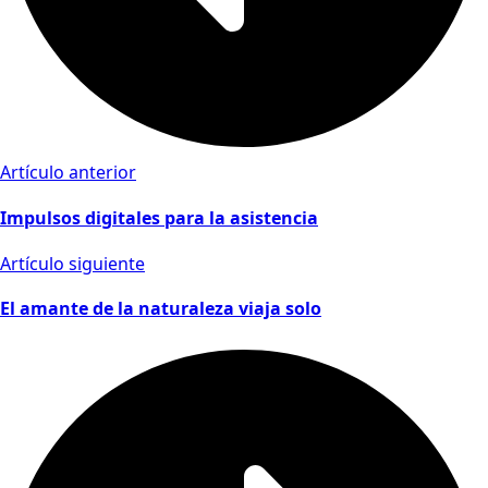
Artículo anterior
Impulsos digitales para la asistencia
Artículo siguiente
El amante de la naturaleza viaja solo