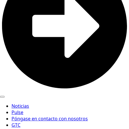
Noticias
Pulse
Póngase en contacto con nosotros
GTC