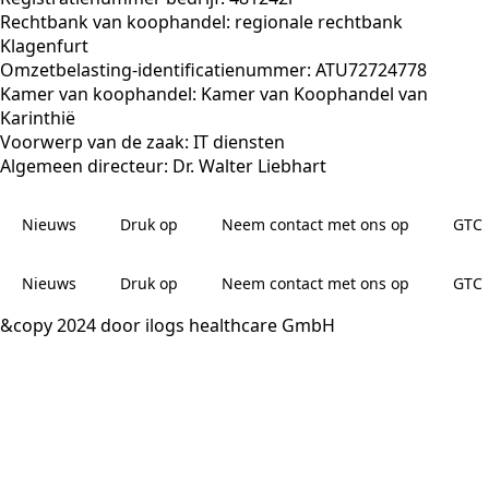
Rechtbank van koophandel: regionale rechtbank
Klagenfurt
Omzetbelasting-identificatienummer: ATU72724778
Kamer van koophandel: Kamer van Koophandel van
Karinthië
Voorwerp van de zaak: IT diensten
Algemeen directeur: Dr. Walter Liebhart
Nieuws
Druk op
Neem contact met ons op
GTC
Nieuws
Druk op
Neem contact met ons op
GTC
&copy 2024 door ilogs healthcare GmbH