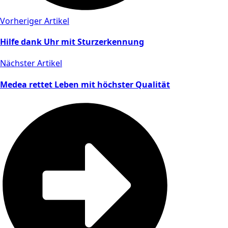
Vorheriger Artikel
Hilfe dank Uhr mit Sturzerkennung
Nächster Artikel
Medea rettet Leben mit höchster Qualität