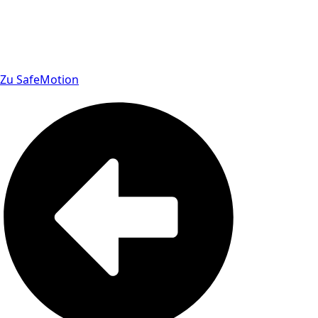
Zu SafeMotion