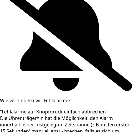
Wie verhindern wir Fehlalarme?
“Fehlalarme auf Knopfdruck einfach abbrechen”
Die Uhrenträger*in hat die Möglichkeit, den Alarm
innerhalb einer festgelegten Zeitspanne (z.B. in den ersten
15 Sekunden) manuell abzu- brechen, falls es sich um