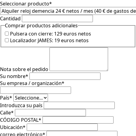
Seleccionar producto
*
Cantidad
Comprar productos adicionales
Pulsera con cierre: 129 euros netos
Localizador JAMES: 19 euros netos
Nota sobre el pedido
Su nombre
*
Su empresa / organización
*
País
*
Introduzca su país
Calle
*
CÓDIGO POSTAL
*
Ubicación
*
correo electrónico
*