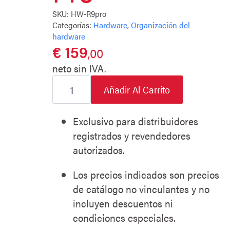
SKU:
HW-R9pro
Categorías:
Hardware
,
Organización del
hardware
€
159
,00
neto sin IVA.
JAMES
Notrufuhr
Añadir Al Carrito
R9
Pro
cantidad
Exclusivo para distribuidores
registrados y revendedores
autorizados.
Los precios indicados son precios
de catálogo no vinculantes y no
incluyen descuentos ni
condiciones especiales.