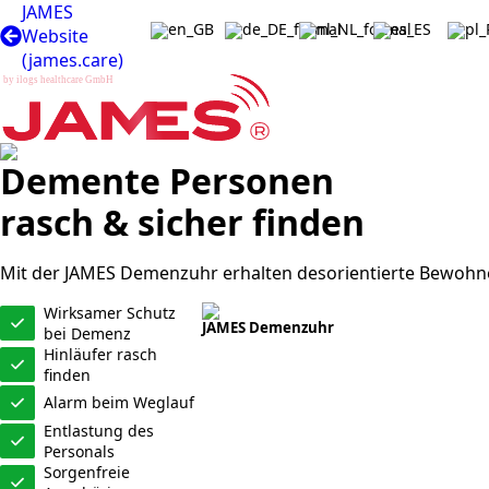
JAMES
Website
(james.care)
b
y
Demente Personen
rasch & sicher finden
Mit der JAMES Demenzuhr erhalten desorientierte Bewohner
Wirksamer Schutz
JAMES Demenzuhr
bei Demenz
Hinläufer rasch
finden
Alarm beim Weglauf
Entlastung des
Personals
Sorgenfreie