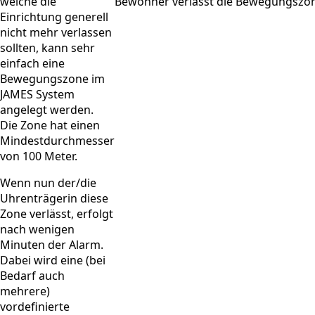
welche die
Bewohner verlässt die Bewegungszo
Einrichtung generell
nicht mehr verlassen
sollten, kann sehr
einfach eine
Bewegungszone im
JAMES System
angelegt werden.
Die Zone hat einen
Mindestdurchmesser
von 100 Meter.
Wenn nun der/die
Uhrenträgerin diese
Zone verlässt, erfolgt
nach wenigen
Minuten der Alarm.
Dabei wird eine (bei
Bedarf auch
mehrere)
vordefinierte