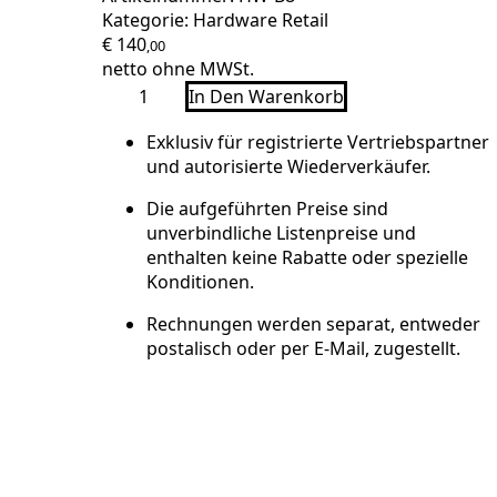
Kategorie:
Hardware Retail
€
140
,00
netto ohne MWSt.
JAMES
In Den Warenkorb
Notrufuhr
B8
Menge
Exklusiv für registrierte Vertriebspartner
und autorisierte Wiederverkäufer.
Die aufgeführten Preise sind
unverbindliche Listenpreise und
enthalten keine Rabatte oder spezielle
Konditionen.
Rechnungen werden separat, entweder
postalisch oder per E-Mail, zugestellt.